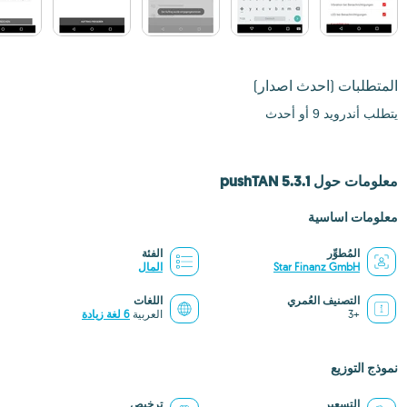
المتطلبات
(احدث اصدار)
يتطلب أندرويد 9 أو أحدث
معلومات حول pushTAN 5.3.1
معلومات اساسية
المُطوِّر
الفئة
Star Finanz GmbH
المال
التصنيف العُمري
اللغات
+3
العربية
6 لغة زيادة
نموذج التوزيع
التسعير
ترخيص