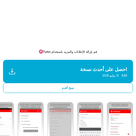
قم بإزالة الإعلانات والمزيد باستخدام Turbo
احصل على أحدث نسخة
5.3.1
21 يوليو 2026
نسخ أقدم