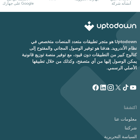
أنشأته شركة
Google على جهازك
OpenAI
من خلال تطبيقه
الرسمي
Uptodown هو متجر تطبيقات متعدد المنصات متخصص في
نظام الأندرويد. هدفنا هو توفير الوصول المجاني والمفتوح إلى
كتالوج كبير من التطبيقات دون قيود، مع توفير منصة توزيع قانونية
يمكن الوصول إليها من أي متصفح، وكذلك من خلال تطبيقها
الأصلي الرسمي.
اكتشفنا
معلومات عنا
شركتنا
السياسة التحريرية