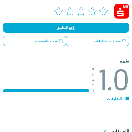
راجِع التطبيق
أضف إلى قائمة الرغبات
أضف إلى الموصى به
تقييم
1.0
5
4
3
2
1
1 التعليقات
التعليقات